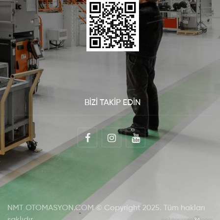
BİZİ TAKİP EDİN
NMT OTOMASYON.COM © Copyright 2025. Tüm hakları