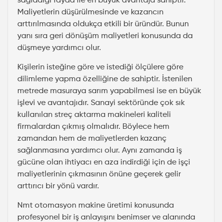
sağladığı fayda ile en büyük avantaja sahiptir.
Maliyetlerin düşürülmesinde ve kazancın
arttırılmasında oldukça etkili bir üründür. Bunun
yanı sıra geri dönüşüm maliyetleri konusunda da
düşmeye yardımcı olur.
Kişilerin isteğine göre ve istediği ölçülere göre
dilimleme yapma özelliğine de sahiptir. İstenilen
metrede masuraya sarım yapabilmesi ise en büyük
işlevi ve avantajıdır. Sanayi sektöründe çok sık
kullanılan streç aktarma makineleri kaliteli
firmalardan çıkmış olmalıdır. Böylece hem
zamandan hem de maliyetlerden kazanç
sağlanmasına yardımcı olur. Aynı zamanda iş
gücüne olan ihtiyacı en aza indirdiği için de işçi
maliyetlerinin çıkmasının önüne geçerek gelir
arttırıcı bir yönü vardır.
Nmt otomasyon makine üretimi konusunda
profesyonel bir iş anlayışını benimser ve alanında