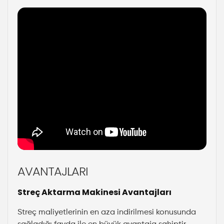
AVANTAJLARI
Streç Aktarma Makinesi Avantajları
Streç maliyetlerinin en aza indirilmesi konusunda