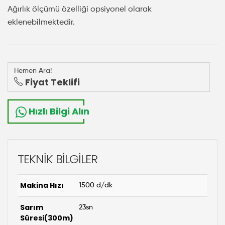
Ağırlık ölçümü özelliği opsiyonel olarak
eklenebilmektedir.
Hemen Ara!
Fiyat Teklifi
Whatsapp
Hızlı Bilgi Alın
TEKNİK BİLGİLER
Makina Hızı
1500 d/dk
Sarım
23sn
Süresi(300m)