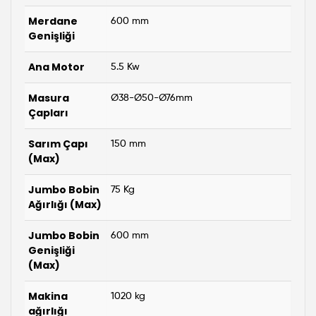
Merdane
600 mm
Genişliği
Ana Motor
5.5 Kw
Masura
Ø38-Ø50-Ø76mm
Çapları
Sarım Çapı
150 mm
(Max)
Jumbo Bobin
75 Kg
Ağırlığı (Max)
Jumbo Bobin
600 mm
Genişliği
(Max)
Makina
1020 kg
ağırlığı